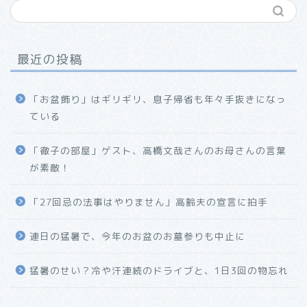
最近の投稿
「お盆飾り」はギリギリ、息子帰省も年々手抜きになっ
ている
「徹子の部屋」ゲスト、高橋文哉さんのお母さんの言葉
が素敵！
「27回忌の法事はやりません」高齢夫の宣言に拍手
連日の猛暑で、今年のお盆のお墓参りも中止に
猛暑のせい？冷や汗連続のドライブと、1日3回の物忘れ