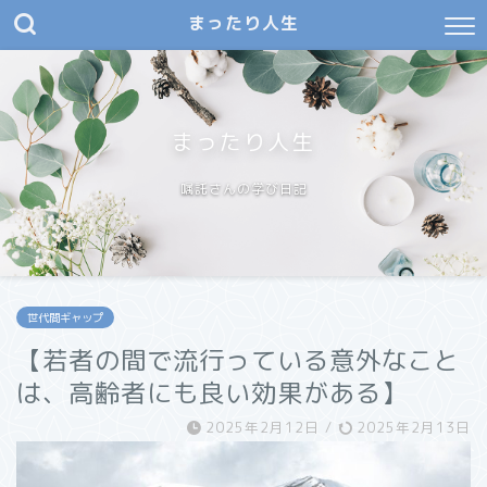
まったり人生
まったり人生
嘱託さんの学び日記
世代間ギャップ
【若者の間で流行っている意外なこと
は、高齢者にも良い効果がある】
2025年2月12日
/
2025年2月13日