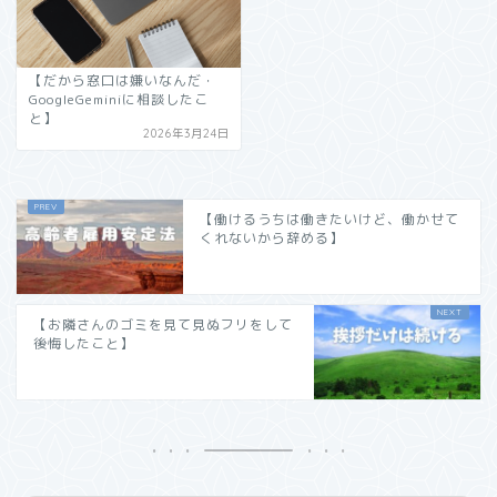
【だから窓口は嫌いなんだ・
GoogleGeminiに相談したこ
と】
2026年3月24日
【働けるうちは働きたいけど、働かせて
くれないから辞める】
【お隣さんのゴミを見て見ぬフリをして
後悔したこと】