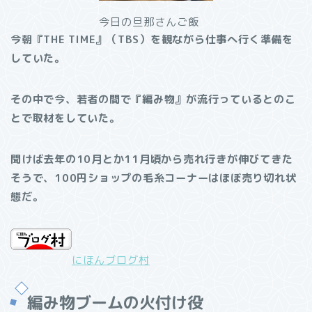
今日の旦那さんご飯
今朝『THE TIME』（TBS）を観ながら仕事へ行く準備を
していた。
その中で今、若者の間で『編み物』が流行っているとのこ
とで取材をしていた。
聞けば去年の10月とか11月頃から売れ行きが伸びてきた
そうで、100円ショップの毛糸コーナーはほぼ売り切れ状
態だ。
にほんブログ村
編み物ブームの火付け役