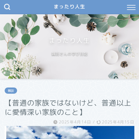
まったり人生
まったり人生
嘱託さんの学び日記
雑談
【普通の家族ではないけど、普通以上
に愛情深い家族のこと】
2025年4月14日
/
2025年4月15日