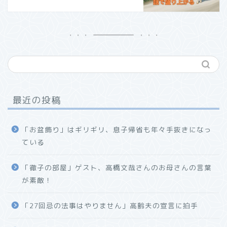
最近の投稿
「お盆飾り」はギリギリ、息子帰省も年々手抜きになっ
ている
「徹子の部屋」ゲスト、高橋文哉さんのお母さんの言葉
が素敵！
「27回忌の法事はやりません」高齢夫の宣言に拍手