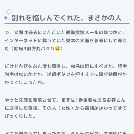
別れを惜しんでくれた、まさかの人
で、文面は過去にいただいた退職挨拶メールの幾つかと、
インターネットに載っていた見本の文面を参考にして考え
た（結局9割方丸パクリ
）
だけど内容をなん度も見直し、宛名は誰にすべきか、誤字
脱字はないかとか、送信ボタンを押すまでに随分時間がか
かってしまったわ。
やっと文面を完成させて、まずは1番重要なあるお客さん
に送信した直後、その人（女性）から電話がかかってきて
びっくりした。
どこか間違えてしまったのかしらとビクビクして電話に出