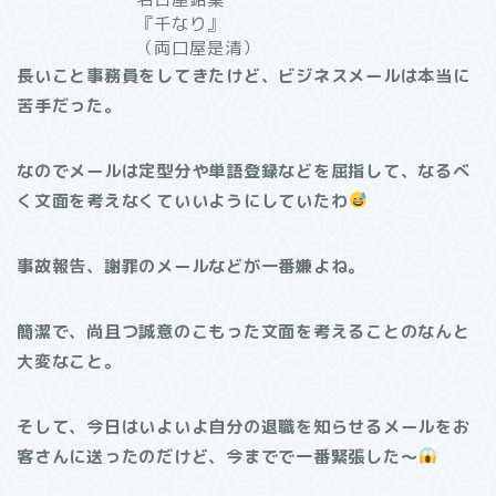
『千なり』
（両口屋是清）
長いこと事務員をしてきたけど、ビジネスメールは本当に
苦手だった。
なのでメールは定型分や単語登録などを屈指して、なるべ
く文面を考えなくていいようにしていたわ
事故報告、謝罪のメールなどが一番嫌よね。
簡潔で、尚且つ誠意のこもった文面を考えることのなんと
大変なこと。
そして、今日はいよいよ自分の退職を知らせるメールをお
客さんに送ったのだけど、今までで一番緊張した〜