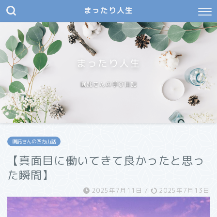
まったり人生
まったり人生
嘱託さんの学び日記
嘱託さんの四方山話
【真面目に働いてきて良かったと思っ
た瞬間】
2025年7月11日
/
2025年7月13日