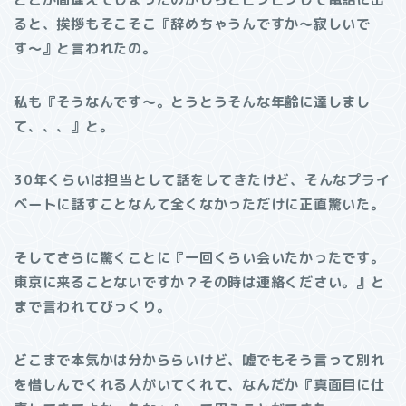
ると、挨拶もそこそこ『辞めちゃうんですか〜寂しいで
す〜』と言われたの。
私も『そうなんです〜。とうとうそんな年齢に達しまし
て、、、』と。
30年くらいは担当として話をしてきたけど、そんなプライ
ベートに話すことなんて全くなかっただけに正直驚いた。
そしてさらに驚くことに『一回くらい会いたかったです。
東京に来ることないですか？その時は連絡ください。』と
まで言われてびっくり。
どこまで本気かは分かららいけど、嘘でもそう言って別れ
を惜しんでくれる人がいてくれて、なんだか『真面目に仕