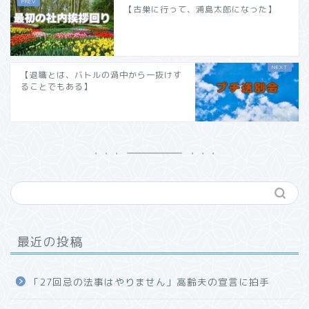
【古巣に行って、浦島太郎になった】
【退職とは、バトルの渦中から一抜けす
ることでもある】
最近の投稿
「27回忌の法事はやりません」高齢夫の宣言に拍手