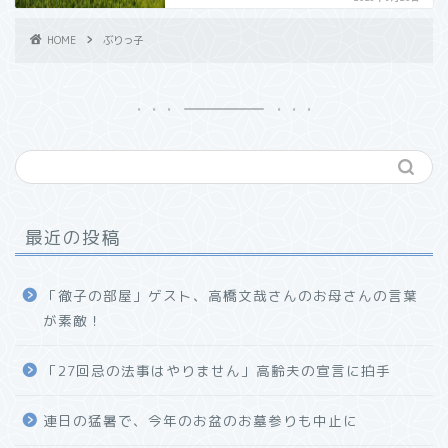
HOME
ぶりっ子
最近の投稿
「徹子の部屋」ゲスト、高橋文哉さんのお母さんの言葉
が素敵！
「27回忌の法事はやりません」高齢夫の宣言に拍手
連日の猛暑で、今年のお盆のお墓参りも中止に