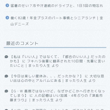
猛暑のせい？冷や汗連続のドライブと、1日3回の物忘れ
働く82歳！年金プラスのパート事情とシニアランチ｜金
山デニーズ
最近のコメント
【私は『いい人』ではなくて、『都合のいい人』だったの
かも】
に
フキハラ後輩に翻弄された10日間・先輩に言い
たいこと｜まったり人生
より
【今日は楽しい夏休み、、、だったかな？】
に
大切な思
い出は心の中とアルバムにある｜まったり人生
より
【G・W 義務ではないけど、なぜかどこかへ行きたくなっ
てしまう】
に
人の記憶はいい加減・4年ぶりの『津島市
藤まつり』｜まったり人生
より