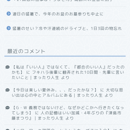
連日の猛暑で、今年のお盆のお墓参りも中止に
猛暑のせい？冷や汗連続のドライブと、1日3回の物忘れ
最近のコメント
【私は『いい人』ではなくて、『都合のいい人』だったの
かも】
に
フキハラ後輩に翻弄された10日間・先輩に言い
たいこと｜まったり人生
より
【今日は楽しい夏休み、、、だったかな？】
に
大切な思
い出は心の中とアルバムにある｜まったり人生
より
【G・W 義務ではないけど、なぜかどこかへ行きたくなっ
てしまう】
に
人の記憶はいい加減・4年ぶりの『津島市
藤まつり』｜まったり人生
より