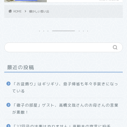
HOME
懐かしい思い出
最近の投稿
「お盆飾り」はギリギリ、息子帰省も年々手抜きになっ
ている
「徹子の部屋」ゲスト、高橋文哉さんのお母さんの言葉
が素敵！
「27回忌の法事はやりません」高齢夫の宣言に拍手