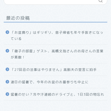
最近の投稿
「お盆飾り」はギリギリ、息子帰省も年々手抜きになっ
ている
「徹子の部屋」ゲスト、高橋文哉さんのお母さんの言葉
が素敵！
「27回忌の法事はやりません」高齢夫の宣言に拍手
連日の猛暑で、今年のお盆のお墓参りも中止に
猛暑のせい？冷や汗連続のドライブと、1日3回の物忘れ