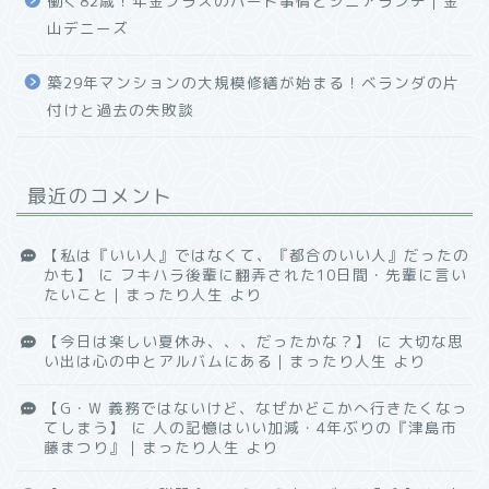
働く82歳！年金プラスのパート事情とシニアランチ｜金
山デニーズ
築29年マンションの大規模修繕が始まる！ベランダの片
付けと過去の失敗談
最近のコメント
【私は『いい人』ではなくて、『都合のいい人』だったの
かも】
に
フキハラ後輩に翻弄された10日間・先輩に言い
たいこと｜まったり人生
より
【今日は楽しい夏休み、、、だったかな？】
に
大切な思
い出は心の中とアルバムにある｜まったり人生
より
【G・W 義務ではないけど、なぜかどこかへ行きたくなっ
てしまう】
に
人の記憶はいい加減・4年ぶりの『津島市
藤まつり』｜まったり人生
より