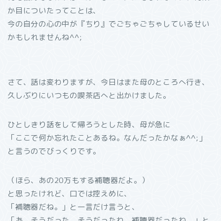
か目についたってことは、
今の自分の心の中が『ちり』でごちゃごちゃしているせい
かもしれませんね^^;
さて、話は変わりますが、今日はまた母のところへ行き、
久しぶりにいつもの喫茶店へと出かけました。
ひとしきり話をして帰ろうとした時、母が急に
「ここで何か忘れたことあるね。なんだったかなぁ^^;」
と言うのでびっくりです。
（ほら、あの20万もする補聴器だよ。）
と思ったけれど、口では控えめに、
「補聴器だね。」と一言だけ言うと、
「あ、そうだった、そうだったわ。補聴器だったね。」と