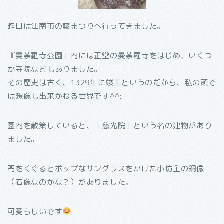
昨日は江南市の藤まつりへ行ってきました。
『曼荼羅寺公園』内には正堂の曼荼羅寺をはじめ、いくつ
か寺院などもありました。
その歴史は古く、1329年に竣工というのだから、私の頭で
は想像も出来かねる世界です^^;
園内を散策していると、『慈光院』という名の建物があり
ました。
門をくぐるとポップなサングラスをかけた小坊主の銅像
（石像なのかな？）がありました。
可愛らしいです