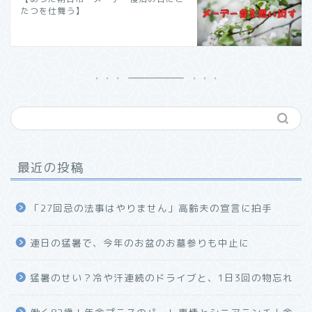
たつを仕舞う】
最近の投稿
「27回忌の法事はやりません」高齢夫の宣言に拍手
連日の猛暑で、今年のお盆のお墓参りも中止に
猛暑のせい？冷や汗連続のドライブと、1日3回の物忘れ