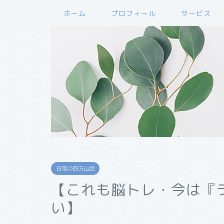
ホーム
プロフィール
サービス
日常の四方山話
【これも脳トレ・今は『
い】