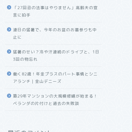
「27回忌の法事はやりません」高齢夫の宣
言に拍手
連日の猛暑で、今年のお盆のお墓参りも中
止に
猛暑のせい？冷や汗連続のドライブと、1日
3回の物忘れ
働く82歳！年金プラスのパート事情とシニ
アランチ｜金山デニーズ
築29年マンションの大規模修繕が始まる！
ベランダの片付けと過去の失敗談