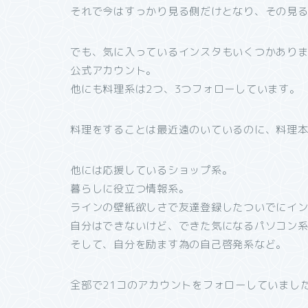
それで今はすっかり見る側だけとなり、その見
でも、気に入っているインスタもいくつかあり
公式アカウント。
他にも料理系は2つ、3つフォローしています。
料理をすることは最近遠のいているのに、料理本
他には応援しているショップ系。
暮らしに役立つ情報系。
ラインの壁紙欲しさで友達登録したついでにイ
自分はできないけど、できた気になるパソコン系
そして、自分を励ます為の自己啓発系など。
全部で21コのアカウントをフォローしていまし