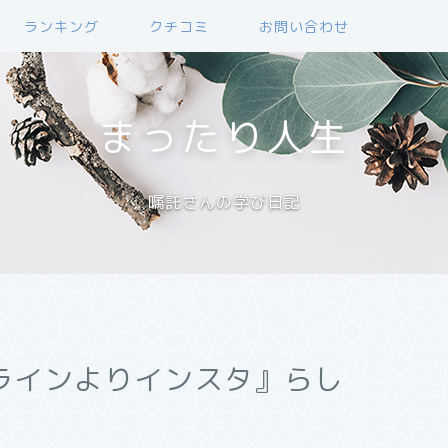
ランキング
クチコミ
お問い合わせ
まったり人生
嘱託さんの学び日記
ラインよりインスタ』らし