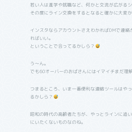
若い人は進学や就職など、何かと交流が広がる
その度にライン交換をするとなると確かに大変
インスタならアカウントさえわかればDMで連絡
ればいい。
ということで合ってるかしら？
う〜ん。
でも60オーバーのおばさんにはイマイチまだ理
つまるところ、いま一番便利な連絡ツールはや
るかしら？
昭和の時代の高齢者たちが、やっとラインに追
にいたくないものなのね。