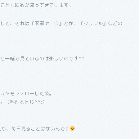
ることも回数が減ってきています。
まして、それは『家事ヤロウ』とか、『クラシル』などの
と一緒で見ているのは楽しいのです^^;
ンスタもフォローした系。
。（料理と同じ^^;）
たが、毎日見ることはないんです