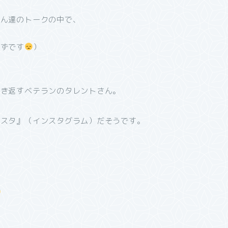
さん達のトークの中で、
。
らずです
）
聞き返すベテランのタレントさん。
ンスタ』（インスタグラム）だそうです。