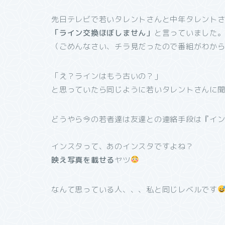
先日テレビで若いタレントさんと中年タレント
「ライン交換ほぼしません」
と言っていました
（ごめんなさい、チラ見だったので番組がわか
「え？ラインはもう古いの？」
と思っていたら同じように若いタレントさんに
どうやら今の若者達は友達との連絡手段は『イ
インスタって、あのインスタですよね？
映え写真を載せる
ヤツ
なんて思っている人、、、私と同じレベルです