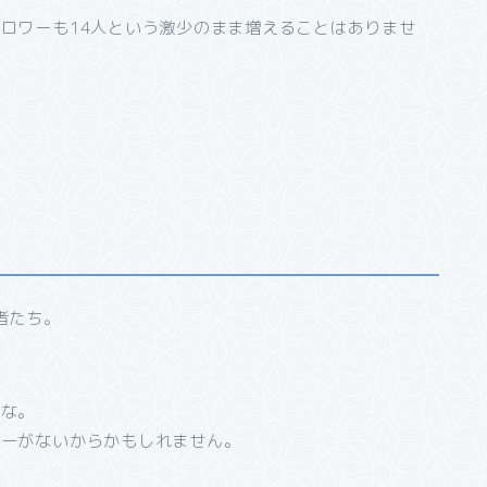
ロワーも14人という激少のまま増えることはありませ
者たち。
かな。
ィーがないからかもしれません。