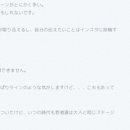
シーンがとにかく多い。
かもしれないです。
が取り合えるし、自分の伝えたいことはインスタに投稿す
解できません。
っぱりラインのような気がしますけど、、、これもあって
いついたけど、いつの時代も若者達は大人と同じステージ