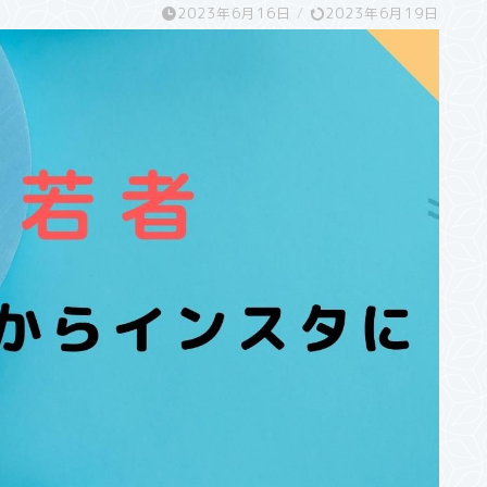
2023年6月16日
/
2023年6月19日