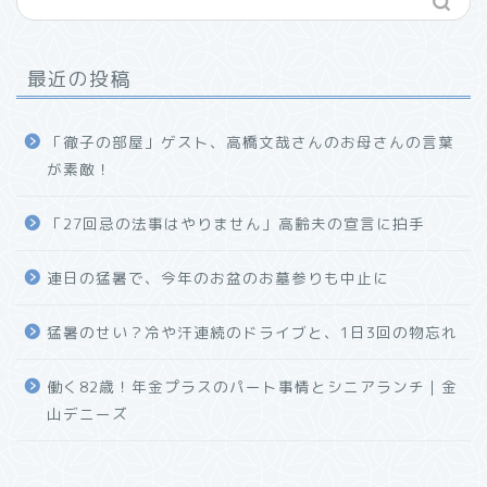
最近の投稿
「徹子の部屋」ゲスト、高橋文哉さんのお母さんの言葉
が素敵！
「27回忌の法事はやりません」高齢夫の宣言に拍手
連日の猛暑で、今年のお盆のお墓参りも中止に
猛暑のせい？冷や汗連続のドライブと、1日3回の物忘れ
働く82歳！年金プラスのパート事情とシニアランチ｜金
山デニーズ