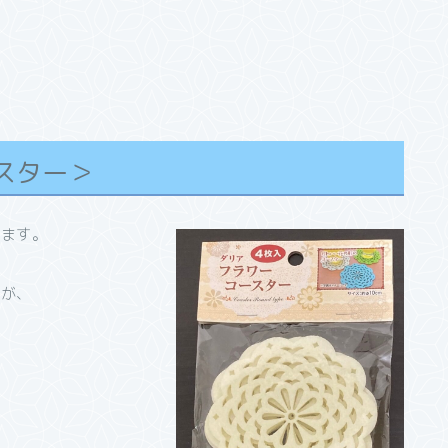
スター＞
います。
たが、