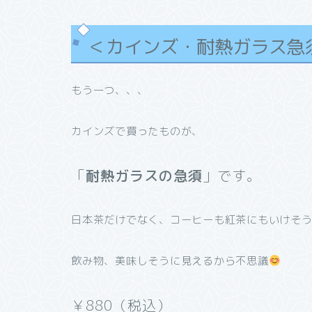
＜カインズ・耐熱ガラス急
もう一つ、、、
カインズで買ったものが、
「
耐熱ガラスの急須
」です。
日本茶だけでなく、コーヒーも紅茶にもいけそ
飲み物、美味しそうに見えるから不思議
￥880（税込）