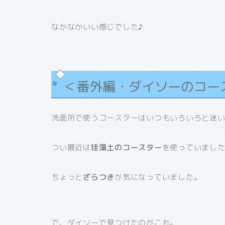
なかなかいい感じでした♪
＜番外編・ダイソーのコー
洗面所で使うコースターはいつもいろいろと迷
つい最近は
珪藻土のコースター
を使っていまし
ちょっと
ざらつき
が気になっていました。
で、ダイソーで見つけたのがこれ。