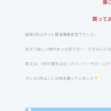
巣
買って
結局9月はずっと緊急事態宣言下でした。
あえて欲しい物があった訳でなく、でもなんと
思えば、9月の週末は近くのスーパーやホームセ
そんな9月はこんな物を買っていました