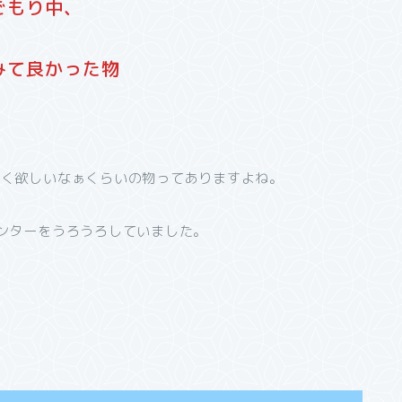
ごもり中、
みて良かった物
なく欲しいなぁくらいの物ってありますよね。
ンターをうろうろしていました。