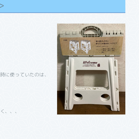
＞
う時に使っていたのは、
なく、、、