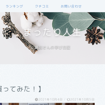
ランキング
クチコミ
お問い合わせ
まったり人生
嘱託さんの学び日記
買ってみた！】
2021年10月4日
/
2021年10月5日