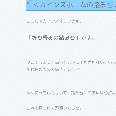
＜カインズホームの踏み台
こちらはカインズオリジナル、
「
折り畳みの踏み台
」です。
今までちょっと高いところに手が届かないとい
年代物の籐の丸椅子でした^^;
長く使っていたせいで、踏み台にするには心許
これを見つけて即買いでした。