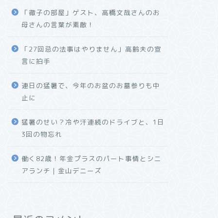
「徹子の部屋」ゲスト、高橋文哉さんのお
母さんの言葉が素敵！
「27回忌の法事はやりません」高齢夫の宣
言に拍手
連日の猛暑で、今年のお盆のお墓参りも中
止に
猛暑のせい？冷や汗連続のドライブと、1日
3回の物忘れ
働く82歳！年金プラスのパート事情とシニ
アランチ｜金山デニーズ