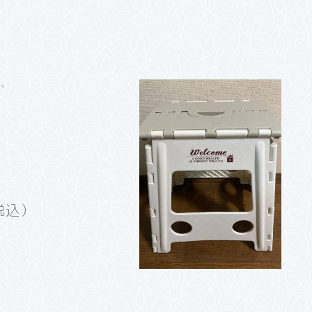
と、
税込）